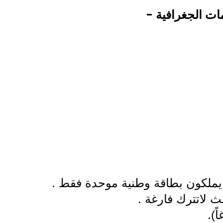
ات الجغرافية -
 يملكون بطاقة وطنية موحدة فقط .
ث لاتترك فارغة .
ً).