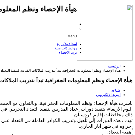
هيأة الإحصاء ونظم المعلوم
Menu
اسئلة متكررة
روابط ذات صلة
بريد الاحصاء
الرئيسية
هيأة الإحصاء ونظم المعلومات الجغرافية تبدأ بتدريب الملاكات القيادية لتنفيذ التعداد
هيأة الإحصاء ونظم المعلومات الجغرافية تبدأ بتدريب الملاكات ال
طباعة
البريد الإلكتروني
باشرت هيأة الإحصاء ونظم المعلومات الجغرافية، وبالتعاون مع الجمعية
اليوم الأربعاء، بتنفيذ دورات إعداد المدربين لتنفيذ التعداد التجريبي 
ذلك محافظات إقليم كردستان.
تهدف هذه الدورات إلى تأهيل وتدريب الكوادر العاملة في التعداد على تن
إجراؤه في شهر أيار الجاري.
أهمية التعداد: