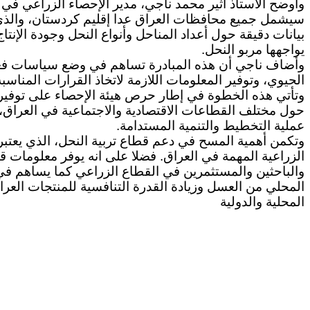
وأوضح الأستاذ أثير محمد ناجي، مدير الإحصاء الزراعي في 
سيشمل جميع محافظات العراق عدا إقليم كردستان، والذ
بيانات دقيقة حول أعداد المناحل وأنواع النحل وجودة الإنتا
يواجهها مربو النحل.
وأضاف ناجي أن هذه المبادرة تساهم في وضع سياسات فعا
الحيوي، وتوفير المعلومات اللازمة لاتخاذ القرارات المناسب
وتأتي هذه الخطوة في إطار حرص هيئة الإحصاء على توفير 
حول مختلف القطاعات الاقتصادية والاجتماعية في العراق،
عملية التخطيط والتنمية المستدامة.
وتكمن أهمية المسح في دعم قطاع تربية النحل، الذي يعتب
الزراعية المهمة في العراق. فضلا على انه يوفر معلومات قي
والباحثين والمستثمرين في القطاع الزراعي كما يساهم في
المحلي من العسل وزيادة القدرة التنافسية للمنتجات العرا
المحلية والدولية
حقوق تصميم وتنفيذ الموقع محفوظة @ قسم 