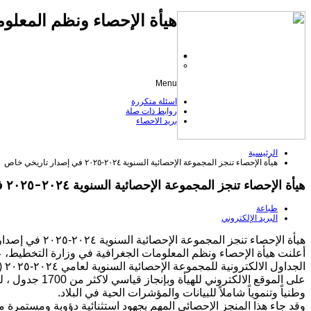
هيأة الإحصاء ونظم المعلوم
Menu
اسئلة متكررة
روابط ذات صلة
بريد الاحصاء
الرئيسية
هيأة الإحصاء تنجز المجموعة الإحصائية السنوية ٢٠٢٤-٢٠٢٥ في إصدار تاريخي خاص
هيأة الإحصاء تنجز المجموعة الإحصائية السنوية ٢٠٢٤-٢٠٢٥ في إصدار تاريخي خاص
طباعة
البريد الإلكتروني
هيأة الإحصاء تنجز المجموعة الإحصائية السنوية ٢٠٢٤-٢٠٢٥ في إصدار تاريخي خاص
أعلنت هيأة الإحصاء ونظم المعلومات الجغرافية في وزارة التخطيط، 
الجداول
على الموقع الالكتروني للهيأة وبإ
وطنياً وتنموياً شاملاً للبيانات والمؤشرات الحية في البلاد.
وقد جاء هذا المنجز الإحصائي المهم بجهود استثنائية دؤوبة ومستمرة م