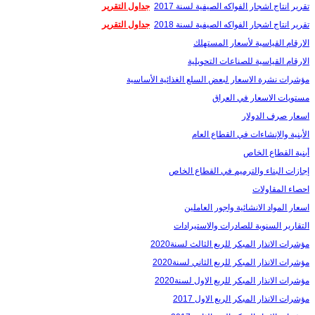
تقرير انتاج اشجار الفواكه الصيفية لسنة 2017
جداول التقرير
تقرير انتاج اشجار الفواكه الصيفية لسنة 2018
جداول التقرير
الارقام القياسية لأسعار المستهلك
الارقام القياسية للصناعات التحويلية
مؤشرات نشرة الاسعار لبعض السلع الغذائیة الأساسیة
مستويات الاسعار في العراق
اسعار صرف الدولار
الأبنية والإنشاءات في القطاع العام
أبنية القطاع الخاص
إجازات البناء والترميم في القطاع الخاص
احصاء المقاولات
اسعار المواد الانشائية واجور العاملين
التقارير السنوية للصادرات والاستيرادات
مؤشرات الانذار المبكر للربع الثالث لسنة2020
مؤشرات الانذار المبكر للربع الثاني لسنة2020
مؤشرات الانذار المبكر للربع الاول لسنة2020
مؤشرات الانذار المبكر الربع الاول 2017