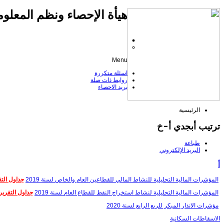
هيأة الإحصاء ونظم المعلوم
Menu
اسئلة متكررة
روابط ذات صلة
بريد الاحصاء
الرئيسية
ترتيب أبجدي أ-خ
طباعة
البريد الإلكتروني
أ
المؤشرات المالية التحليلية للنشاط المالي للقطاعين العام والخاص لسنة 2019
جداول التق
المؤشرات المالية التحليلية لنشاط استخراج النفط للقطاع العام لسنة 2019
جداول التقرير
مؤشرات الانذار المبكر للربع الرابع لسنة 2020
الاسقاطات السكانية