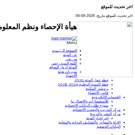
اخر تحديث للموقع
اخر تحديث للموقع بتاريخ: 2026-08-06 .
هيأة الإحصاء ونظم المعلوم
Menu
الصفحة الرئيسية
عن الهيئة
من نحن
كلمة السيد رئيس
الهيئة لزوار الموقع
مديريات هيئة
الاحصاء
خطة عمل الهيئة 2026
خطة التنمية الوطنية 2024-2028
بروشور المكتبة
قانون الاحصاء
الخدمات الالكترونية
للأستفسارات والاتصال بنا
نموذج طلب البيانات الاحصائية
مركز التدريب والبحوث الاحصائية
مركز النشر والترويج
اخر اخبار الهيئة
الادلة والمعايير والتصانيف الدولية والمحلية
البيانات الوصفية