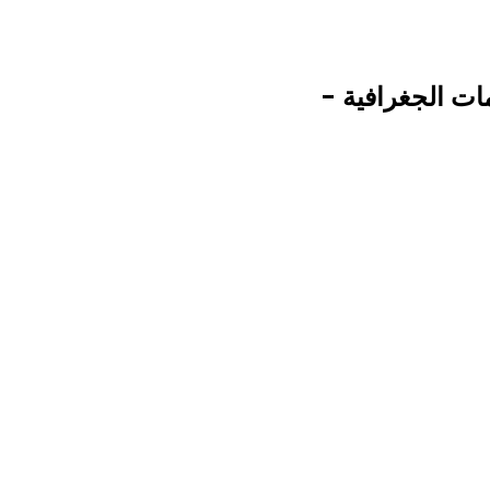
ات الجغرافية -