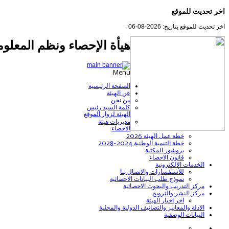
اخر تحديث للموقع
اخر تحديث للموقع بتاريخ: 2026-08-06 .
هيأة الإحصاء ونظم المعلوم
Menu
الصفحة الرئيسية
عن الهيئة
من نحن
كلمة السيد رئيس
الهيئة لزوار الموقع
مديريات هيئة
الاحصاء
خطة عمل الهيئة 2026
خطة التنمية الوطنية 2024-2028
بروشور المكتبة
قانون الاحصاء
الخدمات الالكترونية
للأستفسارات والاتصال بنا
نموذج طلب البيانات الاحصائية
مركز التدريب والبحوث الاحصائية
مركز النشر والترويج
اخر اخبار الهيئة
الادلة والمعايير والتصانيف الدولية والمحلية
البيانات الوصفية