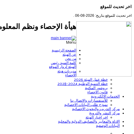
اخر تحديث للموقع
اخر تحديث للموقع بتاريخ: 2026-08-06 .
هيأة الإحصاء ونظم المعلوم
Menu
الصفحة الرئيسية
عن الهيئة
من نحن
كلمة السيد رئيس
الهيئة لزوار الموقع
مديريات هيئة
الاحصاء
خطة عمل الهيئة 2026
خطة التنمية الوطنية 2024-2028
بروشور المكتبة
قانون الاحصاء
الخدمات الالكترونية
للأستفسارات والاتصال بنا
نموذج طلب البيانات الاحصائية
مركز التدريب والبحوث الاحصائية
مركز النشر والترويج
اخر اخبار الهيئة
الادلة والمعايير والتصانيف الدولية والمحلية
البيانات الوصفية