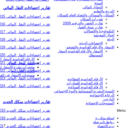
المنتج
التحليل المالي
تقارير احصاءات النقل المائي
التربية والتعليم
السكان والمساكن والتعداد العام للسكان
تقرير احصاءات النقل المائي 2015
تقديرات السكان
تقارير الحصر والترقيم 2009
تقرير احصاءات النقل المائي 2016
تقارير سوق العمل
التكنولوجيا والاتصالات
تقرير احصاءات النقل المائي 2017
احوال المعيشة
البيئة
تقرير احصاءات النقل المائي 2018
الإحصاءات البيئية
تقرير احصاءات النقل المائي 2019
الاسعار والارقام القياسية والتضخم
الاسعار والأرقام القياسية لإسعار
تقرير احصاءات النقل المائي 2020
المستهلك
الارقام القياسية لأسعار الم
تقرير احصاءات النقل المائي 2021
اسعار صرف الدولار
مؤشرات نشرة الاسعار ل
تقرير احصاءات النقل المائي 2022
الغذائیة الأساسیة
مستويات الاسعار في الع
تقرير احصاءات النقل المائي 2023
الأرقام القياسية القطاعية
الارقام القياسية للصادرات
تقرير احصاءات النقل المائي 2024
الأرقام القياسية الصناعية
التنمية البشرية المستدامة والنوع الاجتماعي
الرعاية الاجتماعية
النازحين
تقارير احصاءات سكك الحديد
المسوحات الاحصائية
تقرير احصاءات سكك الحديد 2015
Menu
اسئلة متكررة
تقرير احصاءات سكك الحديد 2016
روابط ذات صلة
تقرير احصاءات سكك الحديد 201
7
بريد الاحصاء