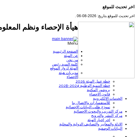
اخر تحديث للموقع
اخر تحديث للموقع بتاريخ: 2026-08-06 .
هيأة الإحصاء ونظم المعلوم
Menu
الصفحة الرئيسية
عن الهيئة
من نحن
كلمة السيد رئيس
الهيئة لزوار الموقع
مديريات هيئة
الاحصاء
خطة عمل الهيئة 2026
خطة التنمية الوطنية 2024-2028
بروشور المكتبة
قانون الاحصاء
الخدمات الالكترونية
للأستفسارات والاتصال بنا
نموذج طلب البيانات الاحصائية
مركز التدريب والبحوث الاحصائية
مركز النشر والترويج
اخر اخبار الهيئة
الادلة والمعايير والتصانيف الدولية والمحلية
البيانات الوصفية