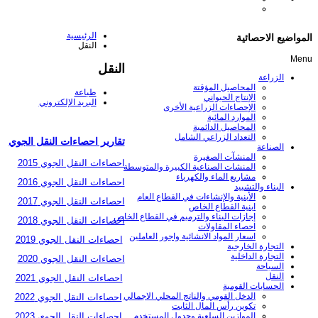
الرئيسية
المواضيع الاحصائية
النقل
Menu
النقل
الزراعة
المحاصيل المؤقتة
طباعة
الإنتاج الحيواني
البريد الإلكتروني
الإحصاءات الزراعية الأخرى
الموارد المائية
المحاصيل الدائمية
التعداد الزراعي الشامل
تقارير احصاءات النقل الجوي
الصناعة
المنشآت الصغيرة
احصاءات النقل الجوي 2015
المنشات الصناعية الكبيرة والمتوسطة
مشاريع الماء والكهرباء
احصاءات النقل الجوي 2016
البناء والتشييد
الأبنية والإنشاءات في القطاع العام
احصاءات النقل الجوي 2017
ابنية القطاع الخاص
إجازات البناء والترميم في القطاع الخاص
احصاءات النقل الجوي 2018
احصاء المقاولات
اسعار المواد الانشائية واجور العاملين
احصاءات النقل الجوي 2019
التجارة الخارجية
التجارة الداخلية
احصاءات النقل الجوي 2020
السياحة
النقل
احصاءات النقل الجوي 2021
الحسابات القومية
الدخل القومي والناتج المحلي الاجمالي
احصاءات النقل الجوي 2022
تكوين رأس المال الثابت
احصاءات النقل الجوي 2023
الموازين السلعية وجدول المستخدم