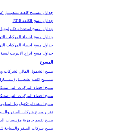
جداول مســـح كلفـة تشغيـــل (سيــــا
جداول مسح الكلفة 2018
جداول مسح استخدام تكنولوجيا المع
جداول مسح احصاء المركبات التي تمت
جداول مسح احصاء المركبات التي تمت
جداول مسح ابراج الانترنت لسنة 2019
المسوح
مسح الشمول المالي لشركات ومكات
مســـح كلفـة تشغيـــل (سيــــارات اال
مسح احصاء المركبات التي تمتلكها ا
مسح احصاء المركبات التي تمتلكها ا
مسح استخدام تكنولوجيا المعلومات و
تقرير مسح شركات السفر والسياحة 
مسح تقييم جاهزية مؤسسات الدولة ل
مسح شركات السفر والسياحة 2011