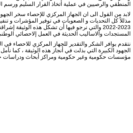
المنطقي والرصيين في عملية أتخاذ القرار السليم ورسم ا
لابد من القول الى ان الجهاز المركزي للإحصاء سخر الجهو
مذللاً كل التحديات و الصعوبات في توفير المؤشرات و تنفيذ
2023-2022 والتي نرجو فيها أن تشكل هذه الوثيقة إ
المستجدات وألاساليب الحديثة في العمل إلاحصائي الوطني
نتقدم بوافر الشكر والتقدير للجهاز المركزي للاحصاء في 
الجهود الكبيرة التي بذلت في أنجاز هذه الوثيقة ، كما نأ
مؤسسات حكومية وغير حكومية ومراكز أبحاث ودراسات ج