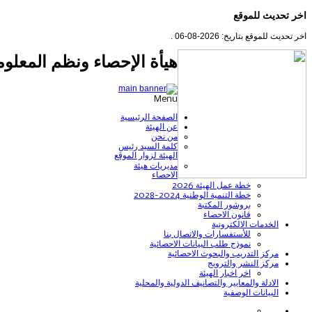
اخر تحديث للموقع
اخر تحديث للموقع بتاريخ: 2026-08-06 .
هيأة الإحصاء ونظم المعلوم
Menu
الصفحة الرئيسية
عن الهيئة
من نحن
كلمة السيد رئيس
الهيئة لزوار الموقع
مديريات هيئة
الاحصاء
خطة عمل الهيئة 2026
خطة التنمية الوطنية 2024-2028
بروشور المكتبة
قانون الاحصاء
الخدمات الالكترونية
للأستفسارات والاتصال بنا
نموذج طلب البيانات الاحصائية
مركز التدريب والبحوث الاحصائية
مركز النشر والترويج
اخر اخبار الهيئة
الادلة والمعايير والتصانيف الدولية والمحلية
البيانات الوصفية