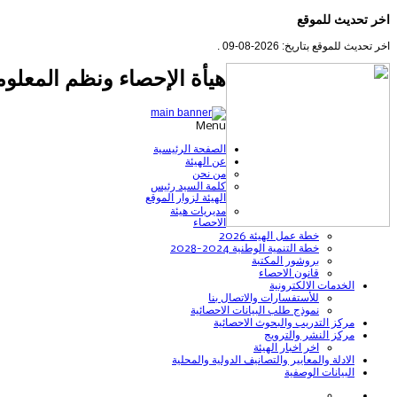
اخر تحديث للموقع
اخر تحديث للموقع بتاريخ: 2026-08-09 .
هيأة الإحصاء ونظم المعلوم
Menu
الصفحة الرئيسية
عن الهيئة
من نحن
كلمة السيد رئيس
الهيئة لزوار الموقع
مديريات هيئة
الاحصاء
خطة عمل الهيئة 2026
خطة التنمية الوطنية 2024-2028
بروشور المكتبة
قانون الاحصاء
الخدمات الالكترونية
للأستفسارات والاتصال بنا
نموذج طلب البيانات الاحصائية
مركز التدريب والبحوث الاحصائية
مركز النشر والترويج
اخر اخبار الهيئة
الادلة والمعايير والتصانيف الدولية والمحلية
البيانات الوصفية